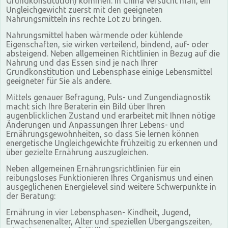
Grundkonstitution) kommen. In China versucht man, ein
Ungleichgewicht zuerst mit den geeigneten
Nahrungsmitteln ins rechte Lot zu bringen.
Nahrungsmittel haben wärmende oder kühlende
Eigenschaften, sie wirken verteilend, bindend, auf- oder
absteigend. Neben allgemeinen Richtlinien in Bezug auf die
Nahrung und das Essen sind je nach Ihrer
Grundkonstitution und Lebensphase einige Lebensmittel
geeigneter für Sie als andere.
Mittels genauer Befragung, Puls- und Zungendiagnostik
macht sich Ihre Beraterin ein Bild über Ihren
augenblicklichen Zustand und erarbeitet mit Ihnen nötige
Änderungen und Anpassungen Ihrer Lebens- und
Ernährungsgewohnheiten, so dass Sie lernen können
energetische Ungleichgewichte frühzeitig zu erkennen und
über gezielte Ernährung auszugleichen.
Neben allgemeinen Ernährungsrichtlinien für ein
reibungsloses Funktionieren Ihres Organismus und einen
ausgeglichenen Energielevel sind weitere Schwerpunkte in
der Beratung:
Ernährung in vier Lebensphasen- Kindheit, Jugend,
Erwachsenenalter, Alter und speziellen Übergangszeiten,