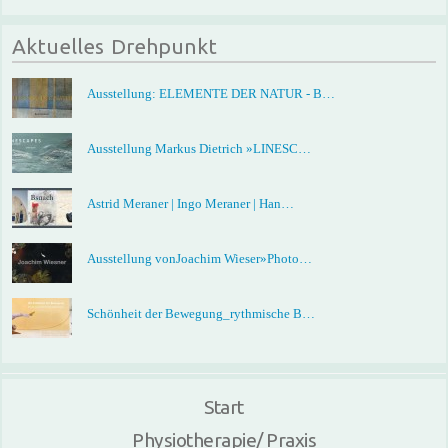
Aktuelles Drehpunkt
Ausstellung: ELEMENTE DER NATUR - B…
Ausstellung Markus Dietrich »LINESC…
Astrid Meraner | Ingo Meraner | Han…
Ausstellung vonJoachim Wieser»Photo…
Schönheit der Bewegung_rythmische B…
Start
Physiotherapie/ Praxis