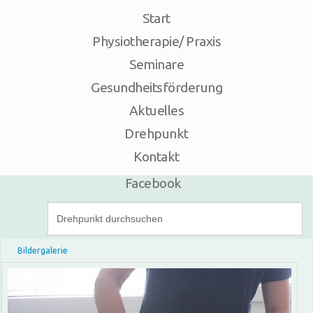
Start
Anfahrt
Telefon - 05574 / 626 91
Physiotherapie/ Praxis
Seminare
Gesundheitsförderung
Aktuelles
Drehpunkt
Kontakt
Facebook
Bildergalerie