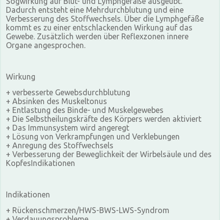
Sogwirkung auf Blut- und Lymphgefäße ausgeübt.
Dadurch entsteht eine Mehrdurchblutung und eine
Verbesserung des Stoffwechsels. Über die Lymphgefäße
kommt es zu einer entschlackenden Wirkung auf das
Gewebe. Zusätzlich werden über Reflexzonen innere
Organe angesprochen.
Wirkung
+ verbesserte Gewebsdurchblutung
+ Absinken des Muskeltonus
+ Entlastung des Binde- und Muskelgewebes
+ Die Selbstheilungskräfte des Körpers werden aktiviert
+ Das Immunsystem wird angeregt
+ Lösung von Verkrampfungen und Verklebungen
+ Anregung des Stoffwechsels
+ Verbesserung der Beweglichkeit der Wirbelsäule und des
KopfesIndikationen
Indikationen
+ Rückenschmerzen/HWS-BWS-LWS-Syndrom
+ Verdauungsprobleme