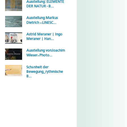
Ausstellung: ELEMENTE
DER NATUR - B…
Ausstellung Markus
Dietrich »LINESC…
Astrid Meraner | Ingo
Meraner | Han…
Ausstellung vonJoachim
Wieser»Photo…
Schönheit der
Bewegung_rythmische
B…