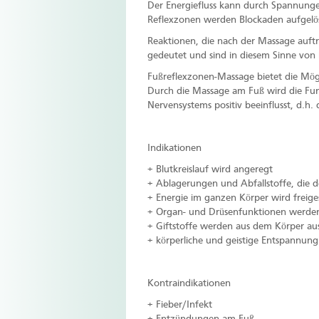
Der Energiefluss kann durch Spannunge
Reflexzonen werden Blockaden aufgelö
Reaktionen, die nach der Massage auftr
gedeutet und sind in diesem Sinne von
Fußreflexzonen-Massage bietet die Mög
Durch die Massage am Fuß wird die Fun
Nervensystems positiv beeinflusst, d.h.
Indikationen
+ Blutkreislauf wird angeregt
+ Ablagerungen und Abfallstoffe, die 
+ Energie im ganzen Körper wird freige
+ Organ- und Drüsenfunktionen werden
+ Giftstoffe werden aus dem Körper au
+ körperliche und geistige Entspannung
Kontraindikationen
+ Fieber/Infekt