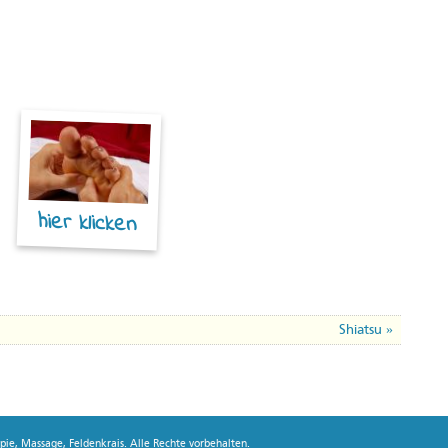
hier klicken
Shiatsu »
ie, Massage, Feldenkrais. Alle Rechte vorbehalten.