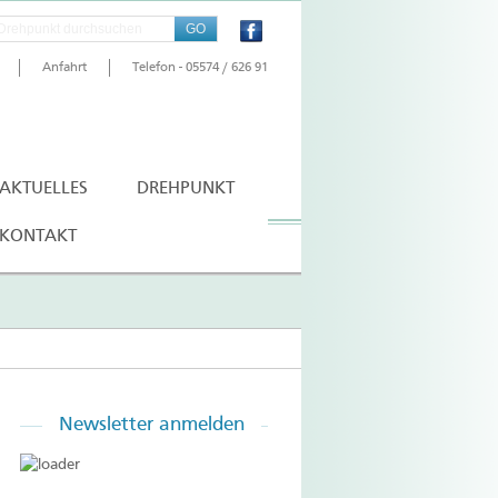
Anfahrt
Telefon - 05574 / 626 91
AKTUELLES
DREHPUNKT
KONTAKT
Newsletter
anmelden