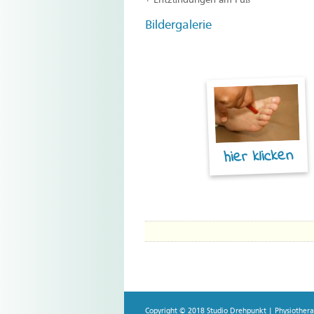
+ Entzündungen am Fuß
Bildergalerie
hier klicken
Copyright © 2018 Studio Drehpunkt | Physiotherap