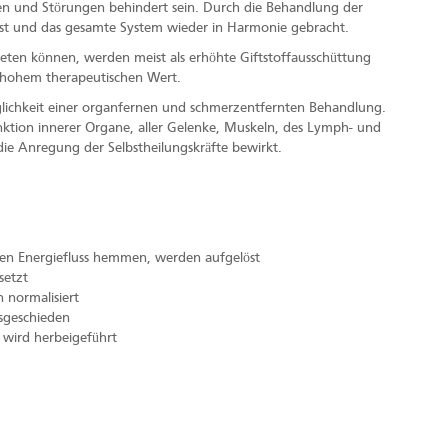
n und Störungen behindert sein. Durch die Behandlung der
st und das gesamte System wieder in Harmonie gebracht.
eten können, werden meist als erhöhte Giftstoffausschüttung
 hohem therapeutischen Wert.
lichkeit einer organfernen und schmerzentfernten Behandlung.
ktion innerer Organe, aller Gelenke, Muskeln, des Lymph- und
 die Anregung der Selbstheilungskräfte bewirkt.
den Energiefluss hemmen, werden aufgelöst
setzt
 normalisiert
sgeschieden
 wird herbeigeführt