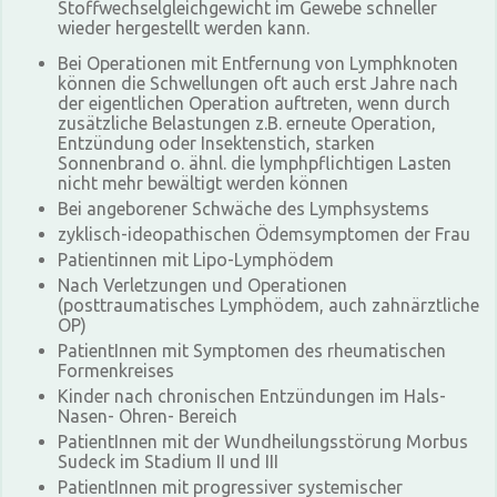
Stoffwechselgleichgewicht im Gewebe schneller
wieder hergestellt werden kann.
Bei Operationen mit Entfernung von Lymphknoten
können die Schwellungen oft auch erst Jahre nach
der eigentlichen Operation auftreten, wenn durch
zusätzliche Belastungen z.B. erneute Operation,
Entzündung oder Insektenstich, starken
Sonnenbrand o. ähnl. die lymphpflichtigen Lasten
nicht mehr bewältigt werden können
Bei angeborener Schwäche des Lymphsystems
zyklisch-ideopathischen Ödemsymptomen der Frau
Patientinnen mit Lipo-Lymphödem
Nach Verletzungen und Operationen
(posttraumatisches Lymphödem, auch zahnärztliche
OP)
PatientInnen mit Symptomen des rheumatischen
Formenkreises
Kinder nach chronischen Entzündungen im Hals-
Nasen- Ohren- Bereich
PatientInnen mit der Wundheilungsstörung Morbus
Sudeck im Stadium II und III
PatientInnen mit progressiver systemischer