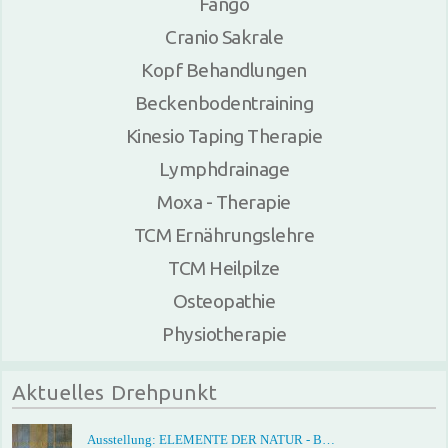
Fango
Cranio Sakrale
Kopf Behandlungen
Beckenbodentraining
Kinesio Taping Therapie
Lymphdrainage
Moxa - Therapie
TCM Ernährungslehre
TCM Heilpilze
Osteopathie
Physiotherapie
Aktuelles Drehpunkt
Ausstellung: ELEMENTE DER NATUR - B…